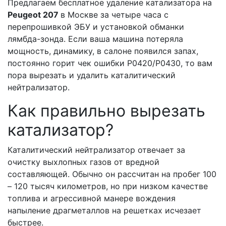
Предлагаем бесплатное удаление катализатора на
Peugeot 207
в Москве за четыре часа с
перепрошивкой ЭБУ и установкой обманки
лямбда-зонда. Если ваша машина потеряла
мощность, динамику, в салоне появился запах,
постоянно горит чек ошибки Р0420/Р0430, то вам
пора вырезать и удалить каталитический
нейтрализатор.
Как правильно вырезать
катализатор?
Каталитический нейтрализатор отвечает за
очистку выхлопных газов от вредной
составляющей. Обычно он рассчитан на пробег 100
– 120 тысяч километров, но при низком качестве
топлива и агрессивной манере вождения
напыление драгметаллов на решетках исчезает
быстрее.