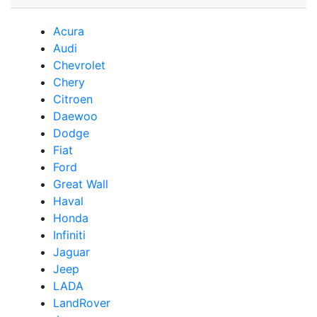
Acura
Audi
Сhevrolet
Chery
Сitroen
Daewoo
Dodge
Fiat
Ford
Great Wall
Haval
Honda
Infiniti
Jaguar
Jeep
LADA
LandRover