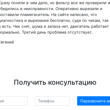
Сразу поняли в чем дело, но фильтр все же проверили 
убедились в неисправности. Оперативно вырезали и
поставили пламегаситель. На сайте написано, что
диагностика и вырезание бесплатно, судя по чекам, так
и есть. Чек снят, шума и запаха нет, двигатель работает
нормально. Третий день проблема отсутствует.
Евгений
Получить консультацию