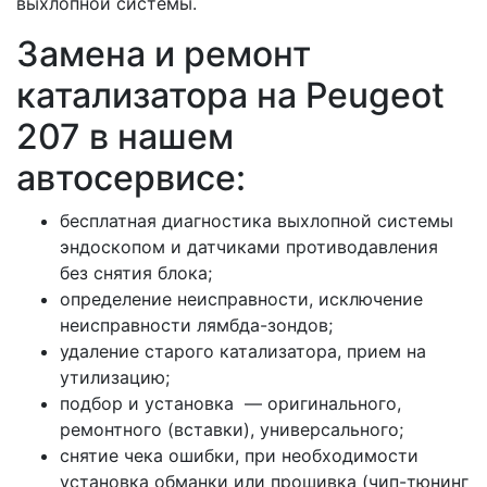
выхлопной системы.
Замена и ремонт
катализатора на Peugeot
207 в нашем
автосервисе:
бесплатная диагностика выхлопной системы
эндоскопом и датчиками противодавления
без снятия блока;
определение неисправности, исключение
неисправности лямбда-зондов;
удаление старого катализатора, прием на
утилизацию;
подбор и установка — оригинального,
ремонтного (вставки), универсального;
снятие чека ошибки, при необходимости
установка обманки или прошивка (чип-тюнинг