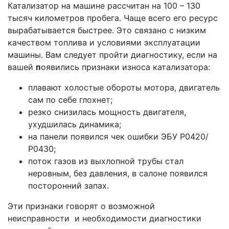
Катализатор на машине рассчитан на 100 – 130
тысяч километров пробега. Чаще всего его ресурс
вырабатывается быстрее. Это связано с низким
качеством топлива и условиями эксплуатации
машины. Вам следует пройти диагностику, если на
вашей
п
оявились признаки износа катализатора:
плавают холостые обороты мотора, двигатель
сам по себе глохнет;
резко снизилась мощность двигателя,
ухудшилась динамика;
на панели появился чек ошибки ЭБУ Р0420/
Р0430;
поток газов из выхлопной трубы стал
неровным, без давления, в салоне появился
посторонний запах.
Эти признаки говорят о возможной
неисправности и необходимости диагностики