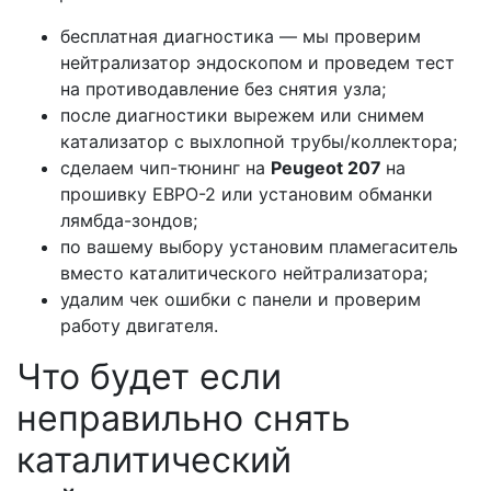
бесплатная диагностика — мы проверим
нейтрализатор эндоскопом и проведем тест
на противодавление без снятия узла;
после диагностики вырежем или снимем
катализатор с выхлопной трубы/коллектора;
сделаем чип-тюнинг на
Peugeot 207
на
прошивку ЕВРО-2 или установим обманки
лямбда-зондов;
по вашему выбору установим пламегаситель
вместо каталитического нейтрализатора;
удалим чек ошибки с панели и проверим
работу двигателя.
Что будет если
неправильно снять
каталитический