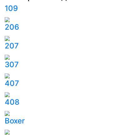
109
206
207
307
407
408
Boxer