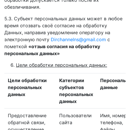
обработки допускается только после их
обезличивания.
5.3. Субъект персональных данных может в любое
время отозвать своё согласие на обработку
Данных, направив уведомление оператору на
электронную почту
Dirchannelns@gmail.com
с
пометкой
«отзыв согласия на обработку
персональных данных»
Цели обработки персональных данных:
Цели обработки
Категории
Персональн
персональных
субъектов
данные
данных
персональных
данных
Предоставление
Пользователи
Имя, номер
обратной связи,
сайта
телефона,
осуществление
файлы