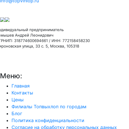
info@topvihlop.ru
ндивидуальный предприниматель
амышев Андрей Леонидович
ГРНИП: 318774600694661 / ИНН: 772158458230
роновская улица, 33 с. 5, Москва, 105318
Меню:
Главная
Контакты
Цены
Филиалы Топвыхлоп по городам
Блог
Политика конфиденциальности
Согласие на обработку персональных данных