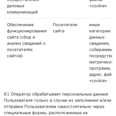
деловых
«cookie»
коммуникаций
Обеспечение
Посетители
иные
функционирования
сайта
категории
сайта (сбор и
данных:
анализ сведений о
сведения,
посетителях
собираемые
сайтов)
посредство
метрически
программ, IP
адрес, файл
«cookie»
6.1. Оператор обрабатывает персональные данные
Пользователя только в случае их заполнения и/или
отправки Пользователем самостоятельно через
специальные формы, расположенные на