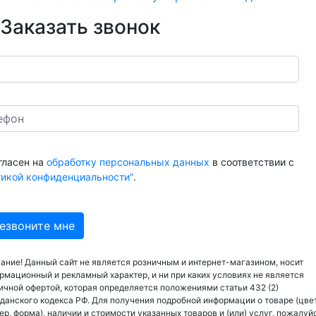
Заказать звонок
гласен на
обработку персональных данных
в соответствии с
тикой конфиденциальности"
.
ание! Данный сайт не является розничным и интернет-магазином, носит
рмационный и рекламный характер, и ни при каких условиях не является
ичной офертой, которая определяется положениями статьи 432 (2)
данского кодекса РФ. Для получения подробной информации о товаре (цвет
ер, форма), наличии и стоимости указанных товаров и (или) услуг, пожалуй