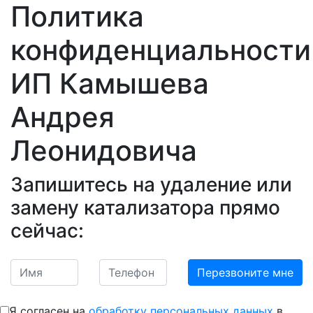
Политика
конфиденциальности
ИП Камышева
Андрея
Леонидовича
Запишитесь на удаление или
замену катализатора прямо
сейчас:
Я согласен на
обработку персональных данных
в